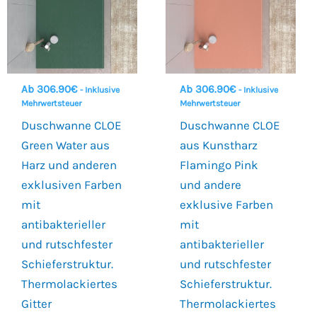
Ab
306.90
€
Ab
306.90
€
- Inklusive
- Inklusive
Mehrwertsteuer
Mehrwertsteuer
Duschwanne CLOE
Duschwanne CLOE
Green Water aus
aus Kunstharz
Harz und anderen
Flamingo Pink
exklusiven Farben
und andere
mit
exklusive Farben
antibakterieller
mit
und rutschfester
antibakterieller
Schieferstruktur.
und rutschfester
Thermolackiertes
Schieferstruktur.
Gitter
Thermolackiertes