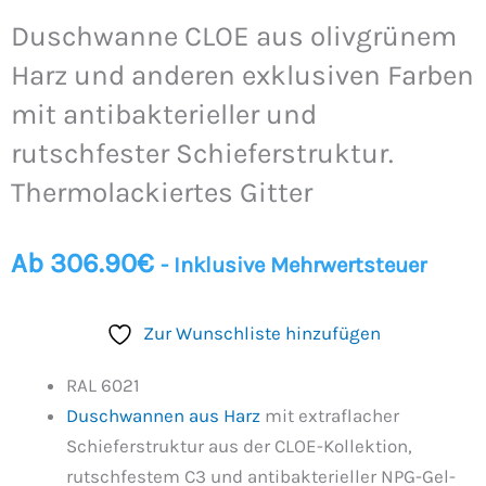
Menge
Duschwanne CLOE aus olivgrünem
Harz und anderen exklusiven Farben
mit antibakterieller und
rutschfester Schieferstruktur.
Thermolackiertes Gitter
Ab
306.90
€
- Inklusive Mehrwertsteuer
Zur Wunschliste hinzufügen
RAL 6021
Duschwannen aus Harz
mit extraflacher
Schieferstruktur aus der CLOE-Kollektion,
rutschfestem C3 und antibakterieller NPG-Gel-