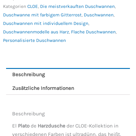
Kategorien
CLOE
,
Die meistverkauften Duschwannen
,
Duschwanne mit farbigem Gitterrost
,
Duschwannen
,
Duschwannen mit individuellem Design
,
Duschwannenmodelle aus Harz
,
Flache Duschwannen
,
Personalisierte Duschwannen
Beschreibung
Zusätzliche Informationen
Beschreibung
El
Plato
de
Harzdusche
der CLOE-Kollektion in
verschiedenen Farben ist ultradünn, das heißt,