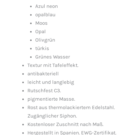
Azul neon
opalblau
Moos
Opal
Olivgrün
türkis
Grünes Wasser
Textur mit Tafeleffekt.
antibakteriell
leicht und langlebig
Rutschfest C3.
pigmentierte Masse.
Rost aus thermolackiertem Edelstahl.
Zugänglicher Siphon.
Kostenloser Zuschnitt nach Maß.
Hergestellt in Spanien. EWG-Zertifikat.