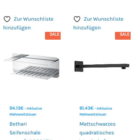
Zur Wunschliste
Zur Wunschliste
hinzufügen
hinzufügen
SALE
SALE
94.13
€
81.43
€
- Inklusive
- Inklusive
Mehrwertsteuer
Mehrwertsteuer
Bethari
Mattschwarzes
Seifenschale
quadratisches