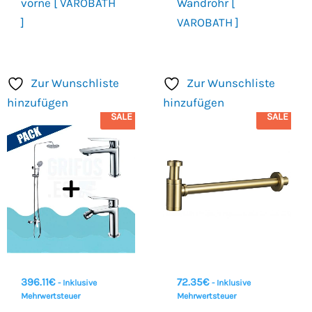
vorne [ VAROBATH
Wandrohr [
]
VAROBATH ]
Zur Wunschliste
Zur Wunschliste
hinzufügen
hinzufügen
SALE
SALE
396.11
€
72.35
€
- Inklusive
- Inklusive
Mehrwertsteuer
Mehrwertsteuer