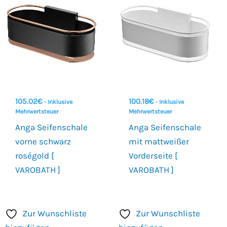
105.02
€
100.18
€
- Inklusive
- Inklusive
Mehrwertsteuer
Mehrwertsteuer
Anga Seifenschale
Anga Seifenschale
vorne schwarz
mit mattweißer
roségold [
Vorderseite [
VAROBATH ]
VAROBATH ]
Zur Wunschliste
Zur Wunschliste