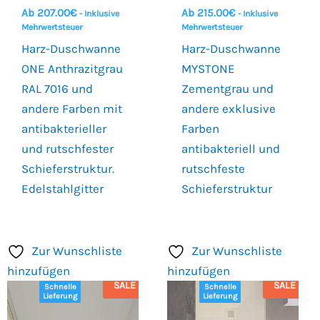
Ab
207.00
€
Ab
215.00
€
- Inklusive
- Inklusive
Mehrwertsteuer
Mehrwertsteuer
Harz-Duschwanne
Harz-Duschwanne
ONE Anthrazitgrau
MYSTONE
RAL 7016 und
Zementgrau und
andere Farben mit
andere exklusive
antibakterieller
Farben
und rutschfester
antibakteriell und
Schieferstruktur.
rutschfeste
Edelstahlgitter
Schieferstruktur
Zur Wunschliste
Zur Wunschliste
hinzufügen
hinzufügen
SALE
SALE
Schnelle
Schnelle
Lieferung
Lieferung