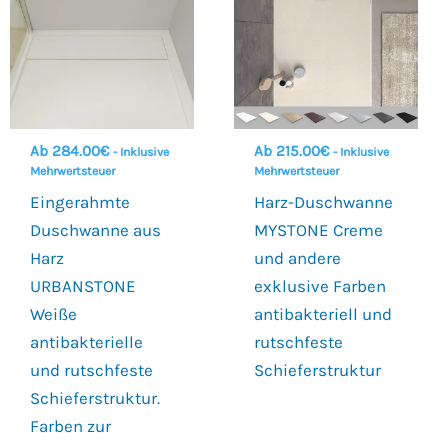
Ab
284.00
€
Ab
215.00
€
- Inklusive
- Inklusive
Mehrwertsteuer
Mehrwertsteuer
Eingerahmte
Harz-Duschwanne
Duschwanne aus
MYSTONE Creme
Harz
und andere
URBANSTONE
exklusive Farben
Weiße
antibakteriell und
antibakterielle
rutschfeste
und rutschfeste
Schieferstruktur
Schieferstruktur.
Farben zur